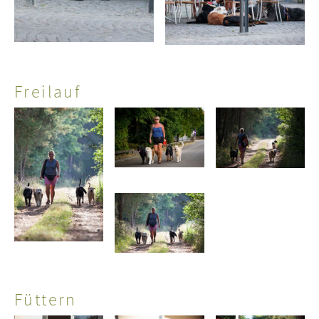
Freilauf
Füttern